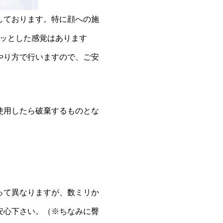
しております。特に顔への施
クッとした感覚はあります
やり方で行いますので、ご安
使用したら破棄するものとな
って異なりますが、数ミリか
安心下さい。（※ちなみに臀