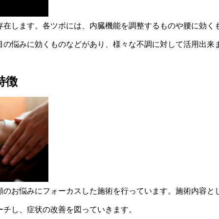
存在します。各ツボには、内臓機能を調整するものや腰に効く
目の悩みに効くものなどがあり、様々な不調に対して活用出来
特徴
顔のお悩みにフォーカスした施術を行っています。施術内容と
ーチし、症状の改善を図っていきます。