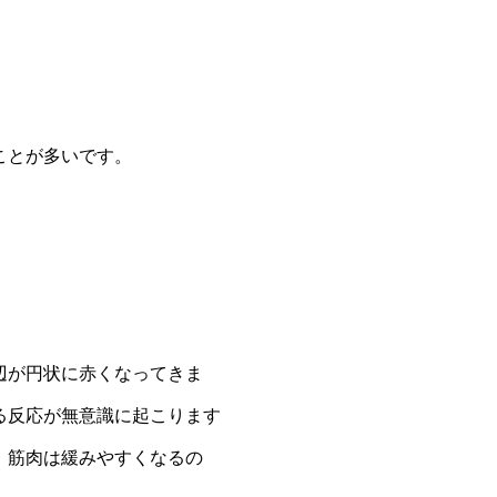
ことが多いです。
辺が円状に赤くなってきま
る反応が無意識に起こります
、筋肉は緩みやすくなるの