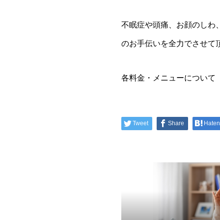
不眠症や頭痛、お顔のしわ
のお手伝いを全力でさせて
各料金・メニューについ
Tweet
Share
Hate