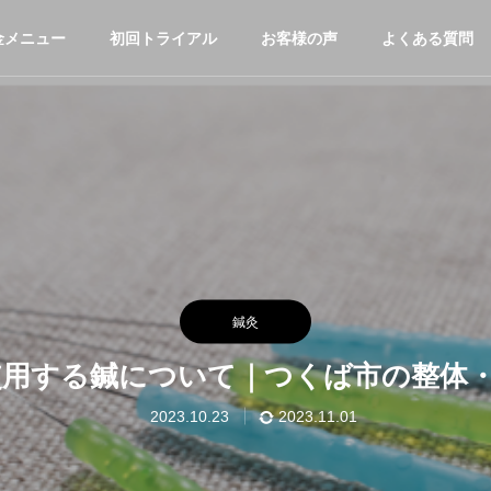
金メニュー
初回トライアル
お客様の声
よくある質問
鍼灸
用する鍼について｜つくば市の整体・鍼灸
2023.10.23
2023.11.01