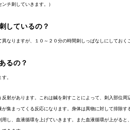
センチ刺していきます。）
刺しているの？
て異なりますが、１０～２０分の時間刺しっぱなしにしておく
あるの？
ます。
う反射があります。これは鍼を刺すことによって、刺入部位周
液が集まってくる反応になります。身体は異物に対して排除す
利用し、血液循環を上げていきます。また血液循環が上がると