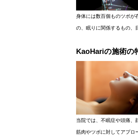
身体には数百個ものツボが
の、眠りに関係するもの、
KaoHariの施術の
当院では、不眠症や頭痛、
筋肉やツボに対してアプロ