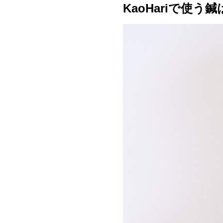
KaoHariで使う