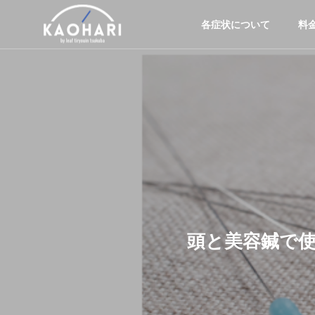
各症状について
料
頭と美容鍼で使