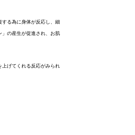
復する為に身体が反応し、細
ン」の産生が促進され、お肌
を上げてくれる反応がみられ