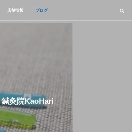
店舗情報
ブログ
院KaoHari