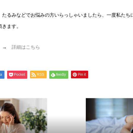
、たるみなどでお悩みの方いらっしゃいましたら、一度私たち
頂きます。
て →
詳細はこちら
na
Pocket
RSS
feedly
Pin it