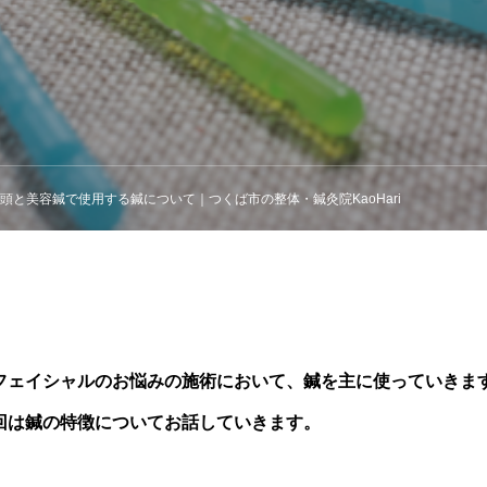
頭と美容鍼で使用する鍼について｜つくば市の整体・鍼灸院KaoHari
フェイシャルのお悩みの施術において、鍼を主に使っていきま
回は鍼の特徴についてお話していきます。