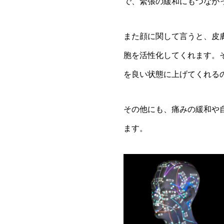
で、緊張の緩和にもつなが
また顔に関して言うと、皮
胞を活性化してくれます。
を良い状態に上げてくれる
その他にも、痛みの緩和や
ます。