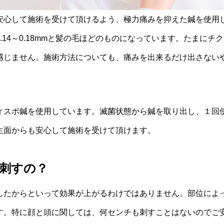
安心して施術を受けて頂けるよう、極力痛みを抑えた鍼を使用
.14～0.18mmと髪の毛ほどのものになっています。たまにチ
感じません。施術方法についても、痛みを出来るだけ出さない
ィスポ鍼を使用しています。滅菌状態から鍼を取り出し、１回
生面からも安心して施術を受けて頂けます。
刺すの？
したからといって効果が上がるわけではありません。部位によ
す。特に顔と頭に関しては、何センチも刺すことはないのでご