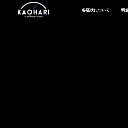
各症状について
料