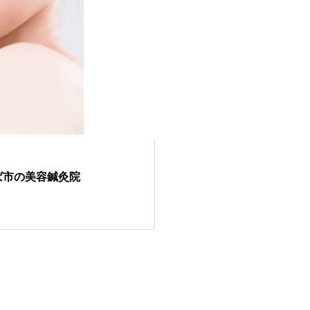
ば市の美容鍼灸院