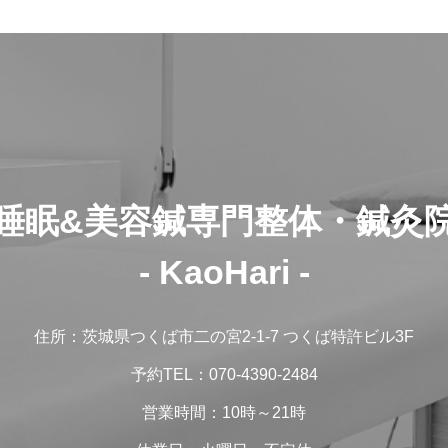
睡眠&美容鍼専門整体・鍼灸
- KaoHari -
住所：茨城県つくば市二の宮2-1-7 つくば特許ビル3F
予約TEL：070-4390-2484
営業時間：10時～21時