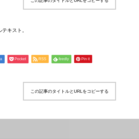
この記事のタイトルとURLをコピーする
ルテキスト。
na
Pocket
RSS
feedly
Pin it
この記事のタイトルとURLをコピーする