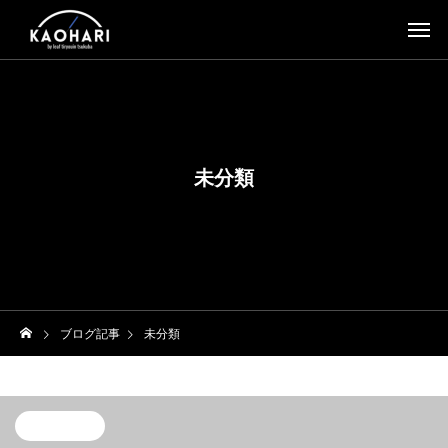
未分類
ブログ記事
未分類
未分類