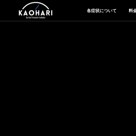
各症状について
料