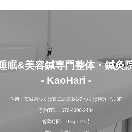
睡眠&美容鍼専門整体・鍼灸
- KaoHari -
住所：茨城県つくば市二の宮2-1-7 つくば特許ビル3F
予約TEL：070-4390-2484
営業時間：10時～21時