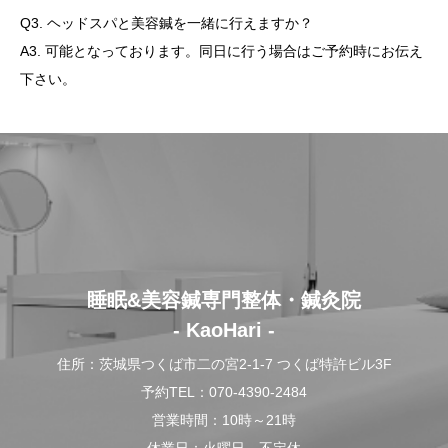
Q3. ヘッドスパと美容鍼を一緒に行えますか？
A3. 可能となっております。同日に行う場合はご予約時にお伝え
下さい。
睡眠&美容鍼専門整体・鍼灸院
- KaoHari -
住所：茨城県つくば市二の宮2-1-7 つくば特許ビル3F
予約TEL：070-4390-2484
営業時間：10時～21時
休業日：火曜日、不定休